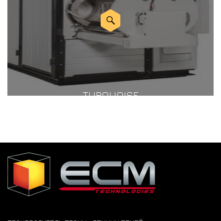
TURQUOISE